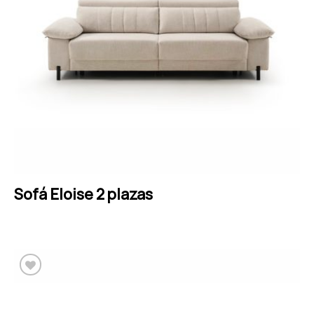
Sofá Eloise 2 plazas
LEER MÁS
Añadir a la lista de
deseos