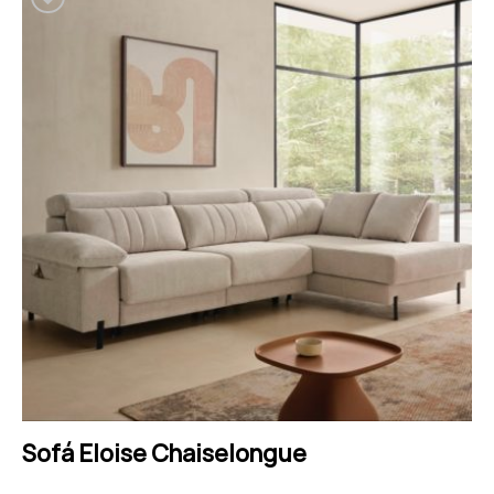
Añadir a la lista de
deseos
Sofá Eloise Chaiselongue
LEER MÁS