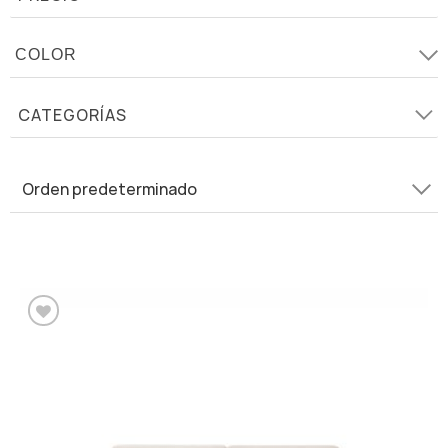
CATEGORÍAS
Añadir a la lista de
deseos