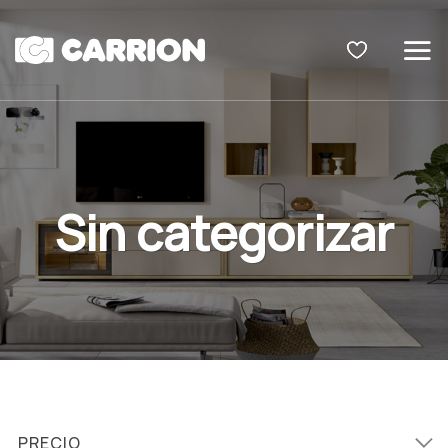
Skip
to
content
Sin categorizar
PRECIO