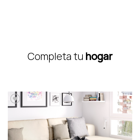
Completa tu
hogar
Añadir a la lista de
deseos