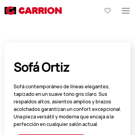
Skip
to
content
Sofá Ortiz
Sofá contemporáneo de líneas elegantes,
tapizado en un suave tono gris claro. Sus
respaldos altos, asientos amplios y brazos
acolchados garantizan un confort excepcional.
Una pieza versátil y moderna que encaja a la
perfección en cualquier salón actual.