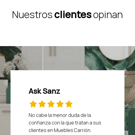
Nuestros
clientes
opinan
Ask Sanz
No cabe la menor duda de la
confianza con la que tratan a sus
clientes en Muebles Carrión.