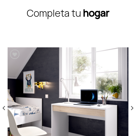
Completa tu
hogar
Añadir a la lista de
deseos