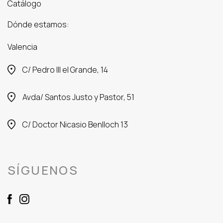
Catálogo
Dónde estamos:
Valencia
C/ Pedro III el Grande, 14
Avda/ Santos Justo y Pastor, 51
C/ Doctor Nicasio Benlloch 13
SÍGUENOS