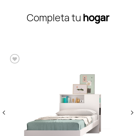
Completa tu
hogar
Añadir a la lista de
deseos