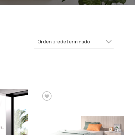
Añadir a la lista de
deseos