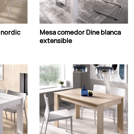
nordic
Mesa comedor Dine blanca
LEER MÁS
extensible
Añadir a la lista de
deseos