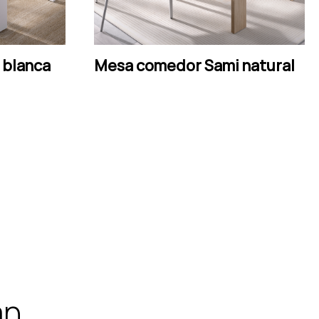
LEER MÁS
 blanca
Mesa comedor Sami natural
an