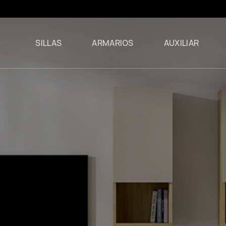
SILLAS
ARMARIOS
AUXILIAR