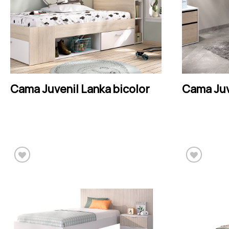
LEER MÁS
Cama Juvenil Lanka bicolor
Cama Juv
Añadir a la lista de
deseos