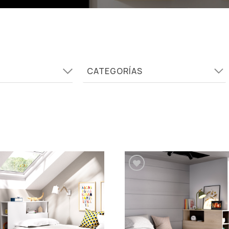
CATEGORÍAS
Añadir a la lista de
Añadir a la lista de
deseos
deseos