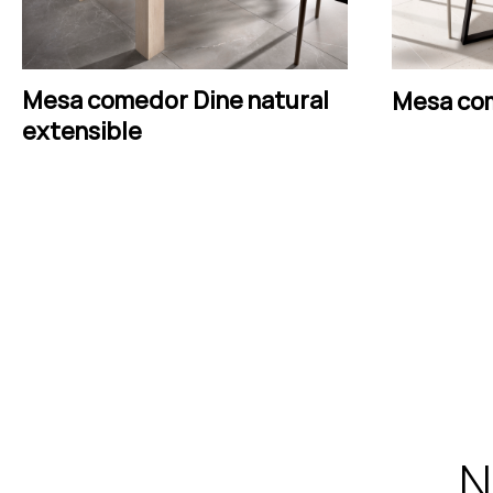
Mesa comedor Dine natural
LEER MÁS
Mesa co
extensible
N