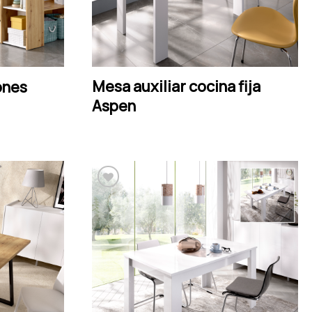
Mesa auxiliar cocina fija
LEER MÁS
ones
Aspen
Añadir a la lista de
deseos