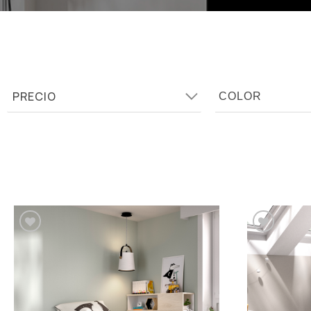
PRECIO
Añadir a la lista de
deseos